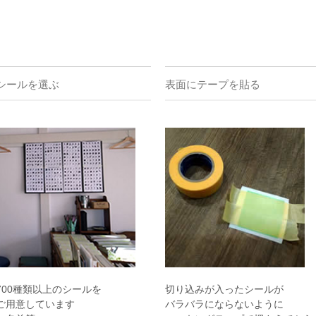
シールを選ぶ
表面にテープを貼る
700種類以上のシールを
切り込みが入ったシールが
ご用意しています
バラバラにならないように