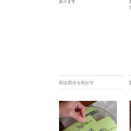
あります
削る部分を剥がす