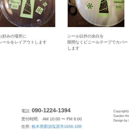
お好みの場所に
シール以外の余白を
シールをレイアウトします
隙間なくビニールテープでカバー
します
090-1224-1394
電話:
Copyright(
Garden Hou
受付時間: AM 10:00 〜 PM 8:00
Design by
住所:
栃木県那須塩原市1656-108