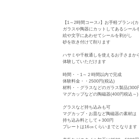
【1～2時間コース♪】お手軽プラン♪(
ガラスや陶器にカットしてあるシール
絵や文字にあわせてシールを剥がし
砂を吹き付けて削ります
ハサミや千枚通しを使えるお子さまか
体験していただけます
時間・・1～２時間以内で完成
体験料金・・2500円(税込)
材料・・グラスなどのガラス製品(300
マグカップなどの陶磁器(400円税込～)
グラスなど持ち込みも可
マグカップ・お皿など陶磁器の素材は
持ち込み料として＋300円
プレートは16㎝くらいまでとなります