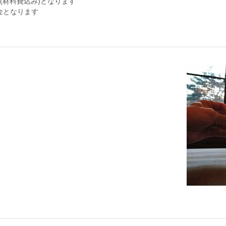
円(材料費込み)となります
金となります