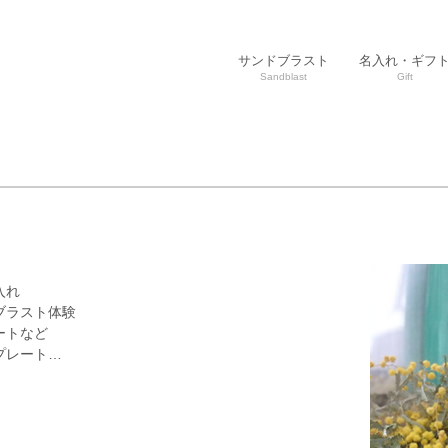
サンドブラスト
名入れ・ギフ
Sandblast
Gift
入れ
ブラスト体験
ートなど
プレート…