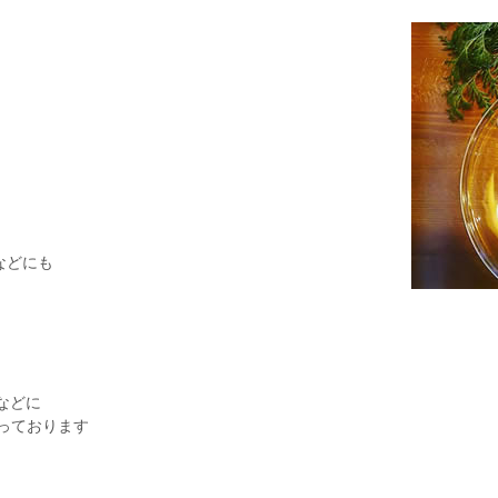
などにも
などに
なっております