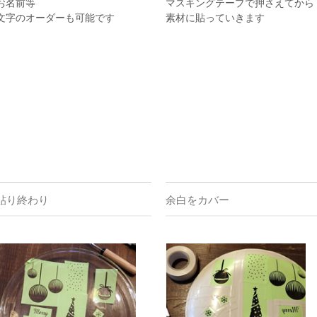
お名前等
マスキングテープで押さえてから
文字のオーダーも可能です
素材に貼っていきます
貼り終わり
余白をカバー