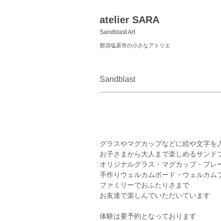
atelier SARA
Sandblast Art
那須塩原市の小さなアトリエ
Sandblast
グラスやマグカップなどに絵や文字を
お子さまから大人まで楽しめるサンド
オリジナルグラス・マグカップ・プレ
手作りウェルカムボード・ウェルカム
ファミリーでおふたりさまで
お友達で楽しんでいただいています
体験は要予約となっております