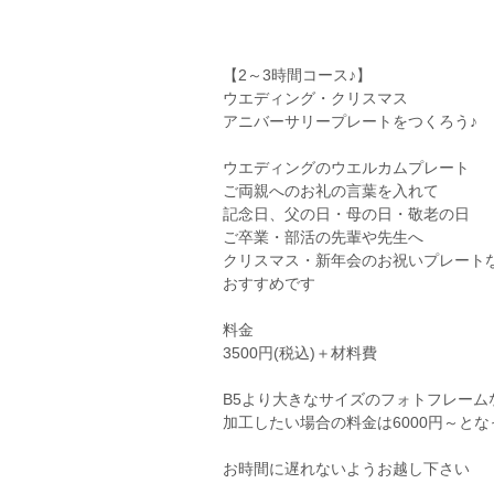
【2～3時間コース♪】
ウエディング・クリスマス
アニバーサリープレートをつくろう♪
ウエディングのウエルカムプレート
ご両親へのお礼の言葉を入れて
記念日、父の日・母の日・敬老の日
ご卒業・部活の先輩や先生へ
クリスマス・新年会のお祝いプレート
おすすめです
料金
3500円(税込)＋材料費
B5より大きなサイズのフォトフレーム
加工したい場合の料金は6000円～と
お時間に遅れないようお越し下さい