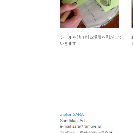
シールを貼り削る場所を剥がして
いきます
atelier SARA
Sandblast Art