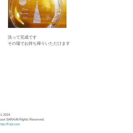
洗って完成です
その場でお持ち帰りいただけます
c) 2024
se SARA All Rights Reserved.
http://f-tpl.com