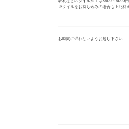
表札などのタイル加工は3500～5000
※タイルをお持ち込みの場合も上記料
お時間に遅れないようお越し下さい